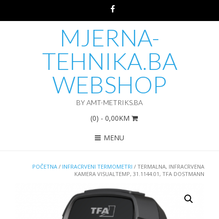
MJERNA-
TEHNIKA.BA
WEBSHOP
BY AMT-METRIKS.BA
(0)
- 0,00KM
MENU
POČETNA
/
INFRACRVENI TERMOMETRI
/ TERMALNA, INFRACRVENA
KAMERA VISUALTEMP, 31.1144.01, TFA DOSTMANN