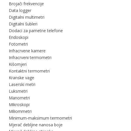
Brojači frekvencije
Data logger
Digitalni multimetri
Digitalni šubleri
Dodaci za pametne telefone
Endoskopi
Fotometri
Infracrvene kamere
Infracrveni termometri
Kišomjeri
Kontaktni termometri
Kranske vage
Laserski metri
Luksmetri
Manometri
Mikroskopi
Miliommetri
Minimum-maksimum termometri
Mjerač debljine nanosa boje