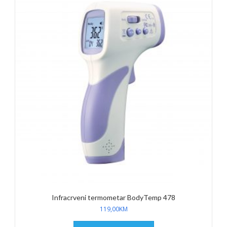
Infracrveni termometar BodyTemp 478
119,00
KM