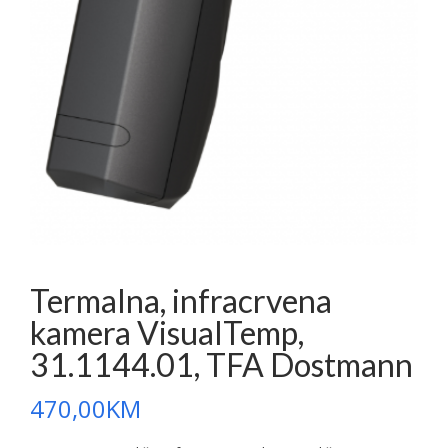
Termalna, infracrvena
kamera VisualTemp,
31.1144.01, TFA Dostmann
470,00
KM