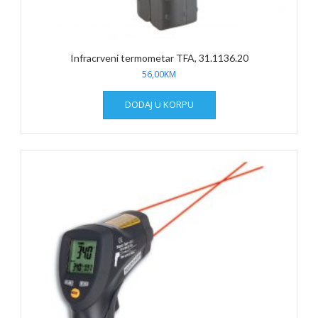
Infracrveni termometar TFA, 31.1136.20
56,00
KM
DODAJ U KORPU