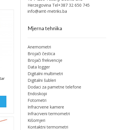
Herzegovina Tel+387 32 650 745
info@amt-metriks.ba
Mjerna tehnika
Anemometri
Brojači čestica
Brojači frekvencije
Data logger
Digitalni multimetri
tar
Digitalni šubleri
Dodaci za pametne telefone
Endoskopi
Fotometri
Infracrvene kamere
Infracrveni termometri
Kišomjeri
Kontaktni termometri