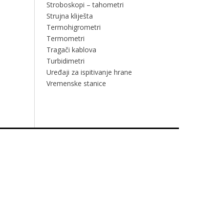
Stroboskopi – tahometri
Strujna kliješta
Termohigrometri
Termometri
Tragači kablova
Turbidimetri
Uređaji za ispitivanje hrane
Vremenske stanice