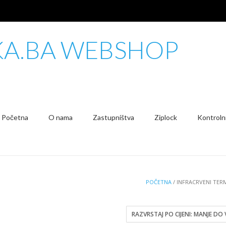
KA.BA WEBSHOP
Početna
O nama
Zastupništva
Ziplock
Kontrolni
POČETNA
/ INFRACRVENI TE