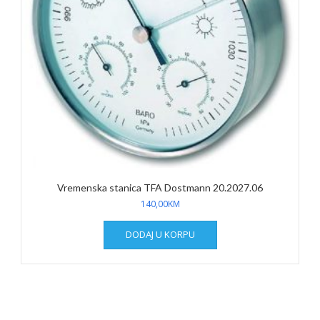
Vremenska stanica TFA Dostmann 20.2027.06
140,00
KM
DODAJ U KORPU