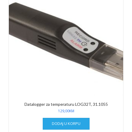
Datalogger za temperaturu LOG32T, 31.1055
129,00
KM
DODAJ U KORPU