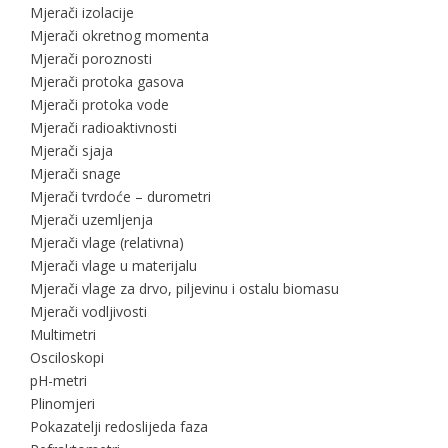
Mjerači izolacije
Mjerači okretnog momenta
Mjerači poroznosti
Mjerači protoka gasova
Mjerači protoka vode
Mjerači radioaktivnosti
Mjerači sjaja
Mjerači snage
Mjerači tvrdoće – durometri
Mjerači uzemljenja
Mjerači vlage (relativna)
Mjerači vlage u materijalu
Mjerači vlage za drvo, piljevinu i ostalu biomasu
Mjerači vodljivosti
Multimetri
Osciloskopi
pH-metri
Plinomjeri
Pokazatelji redoslijeda faza