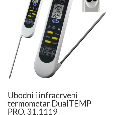
Ubodni i infracrveni
termometar DualTEMP
PRO, 31.1119