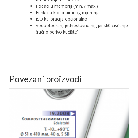
Podaci u memoriji (min. / max.)
Funkcija kontinuiranog mjerenja
ISO kalibracija opcionalno
Vodootporan, jednostavno higijensk0 čišćenje
(ručno perivo kućište)
Povezani proizvodi