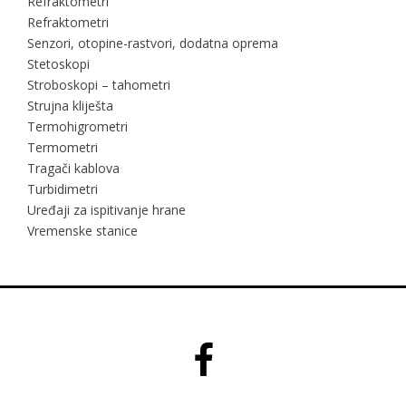
Refraktometri
Refraktometri
Senzori, otopine-rastvori, dodatna oprema
Stetoskopi
Stroboskopi – tahometri
Strujna kliješta
Termohigrometri
Termometri
Tragači kablova
Turbidimetri
Uređaji za ispitivanje hrane
Vremenske stanice