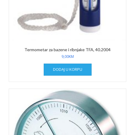
Termometar za bazene i ribnjake TFA, 40.2004
9,00
KM
DODAJ U KORPU