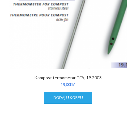
Kompost termometar TFA, 19.2008
19,00
KM
DODAJ U KORPU