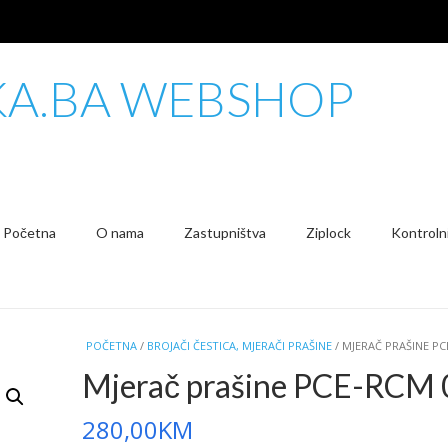
KA.BA WEBSHOP
Početna
O nama
Zastupništva
Ziplock
Kontrolni
POČETNA
/
BROJAČI ČESTICA, MJERAČI PRAŠINE
/ MJERAČ PRAŠINE PC
Mjerač prašine PCE-RCM 
280,00
KM