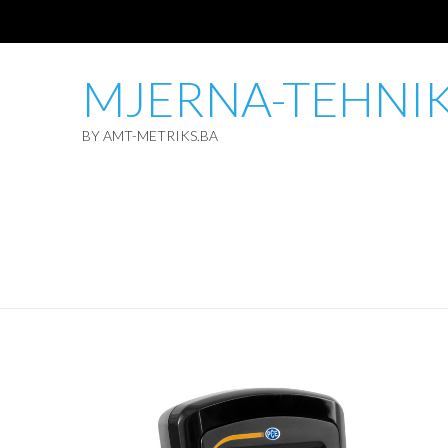
MJERNA-TEHNI
BY AMT-METRIKS.BA