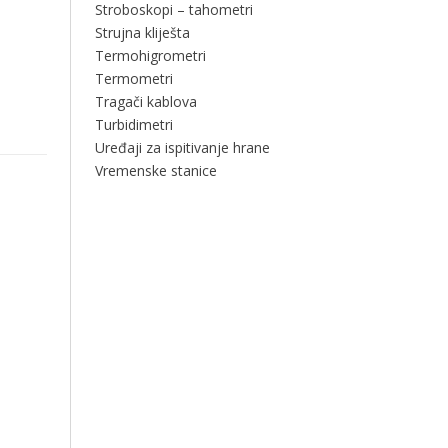
Stroboskopi – tahometri
Strujna kliješta
Termohigrometri
Termometri
Tragači kablova
Turbidimetri
Uređaji za ispitivanje hrane
Vremenske stanice