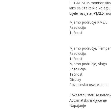
PCE-RCM 05 monitor sitne p
lako se čita iz bilo kojeg
bijele rasvjete, PM2.5 mon
Mjerno područje PM2,5
Rezolucija
Tačnost
Mjerno područje, Temper
Rezolucija
Tačnost
Mjerno područje, Vlaga
Rezolucija
Tačnost
Display
Pozadinsko osvjteljenje
Pokazatelj statusa baterij
Automatsko isključenje
Napajanje