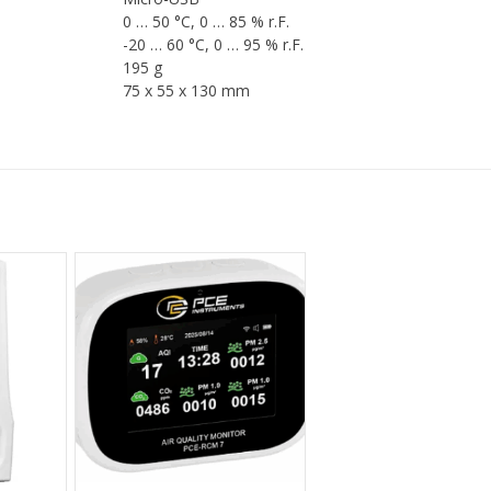
0 … 50 °C, 0 … 85 % r.F.
-20 … 60 °C, 0 … 95 % r.F.
195 g
75 x 55 x 130 mm