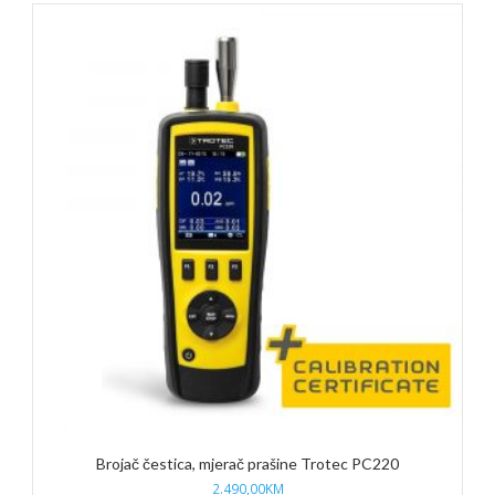
Brojač čestica, mjerač prašine Trotec PC220
2.490,00
KM