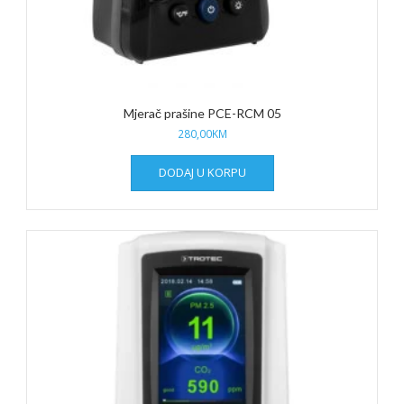
Mjerač prašine PCE-RCM 05
280,00
KM
DODAJ U KORPU