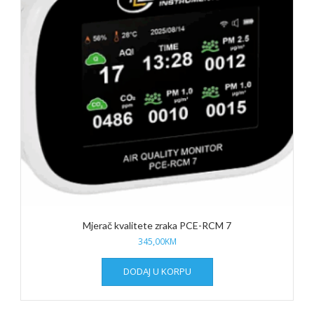
Mjerač kvalitete zraka PCE-RCM 7
345,00
KM
DODAJ U KORPU