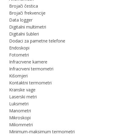
Brojači čestica
Brojači frekvencije
Data logger
Digitalni multimetri
Digitalni šubleri
Dodaci za pametne telefone
Endoskopi
Fotometri
Infracrvene kamere
Infracrveni termometri
Kišomjeri
Kontaktni termometri
Kranske vage
Laserski metri
Luksmetri
Manometri
Mikroskopi
Miliommetri
Minimum-maksimum termometri