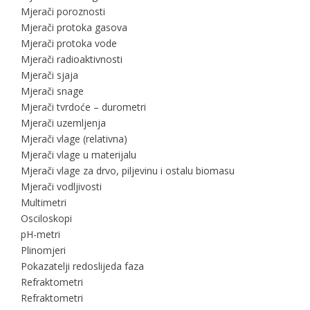
Mjerači poroznosti
Mjerači protoka gasova
Mjerači protoka vode
Mjerači radioaktivnosti
Mjerači sjaja
Mjerači snage
Mjerači tvrdoće – durometri
Mjerači uzemljenja
Mjerači vlage (relativna)
Mjerači vlage u materijalu
Mjerači vlage za drvo, piljevinu i ostalu biomasu
Mjerači vodljivosti
Multimetri
Osciloskopi
pH-metri
Plinomjeri
Pokazatelji redoslijeda faza
Refraktometri
Refraktometri