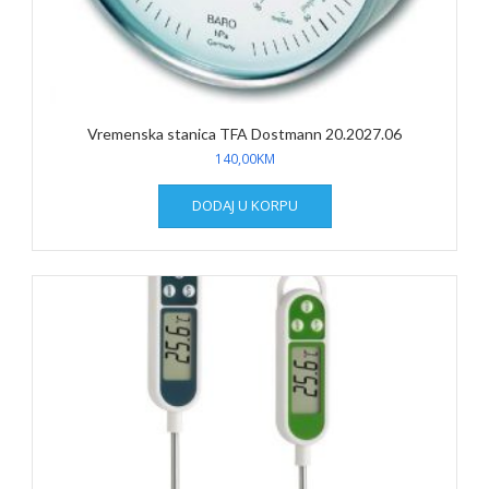
Vremenska stanica TFA Dostmann 20.2027.06
140,00
KM
DODAJ U KORPU