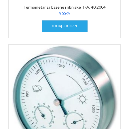
Termometar za bazene i ribnjake TFA, 40.2004
9,00
KM
DODAJ U KORPU