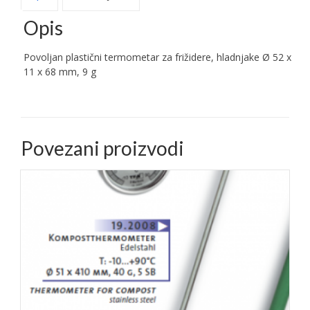
Opis
Povoljan plastični termometar za frižidere, hladnjake Ø 52 x
11 x 68 mm, 9 g
Povezani proizvodi