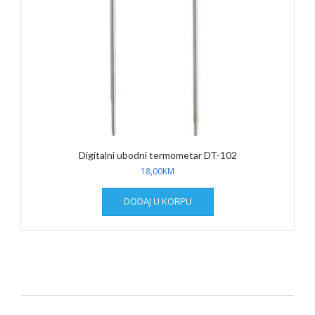
Digitalni ubodni termometar DT-102
18,00
KM
DODAJ U KORPU