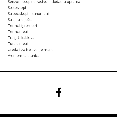
Senzori, otopine-rastvori, dodatna oprema
Stetoskopi
Stroboskopi – tahometri
Strujna kliješta
Termohigrometri
Termometri
Tragači kablova
Turbidimetri
Uređaji za ispitivanje hrane
Vremenske stanice