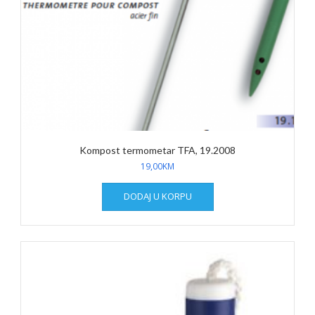
Kompost termometar TFA, 19.2008
19,00
KM
DODAJ U KORPU