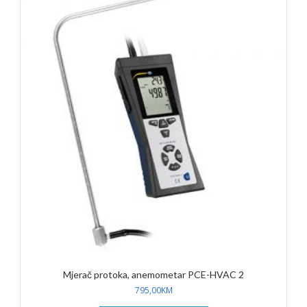
Mjerač protoka, anemometar PCE-HVAC 2
795,00
KM