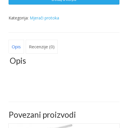
100H/HS
količina
Kategorija:
Mjerači protoka
Opis
Recenzije (0)
Opis
Povezani proizvodi