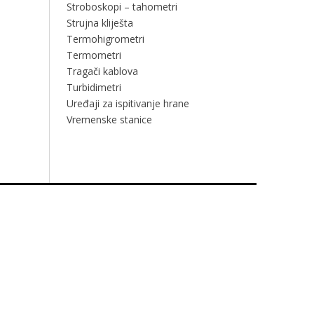
Stroboskopi – tahometri
Strujna kliješta
Termohigrometri
Termometri
Tragači kablova
Turbidimetri
Uređaji za ispitivanje hrane
Vremenske stanice