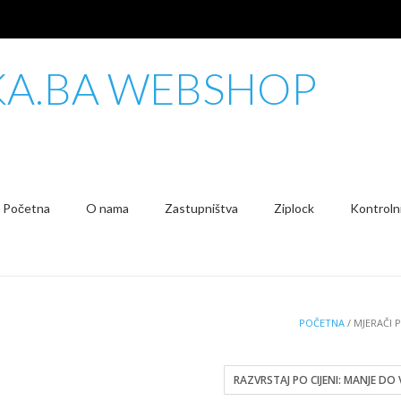
KA.BA WEBSHOP
Početna
O nama
Zastupništva
Ziplock
Kontrolni
POČETNA
/ MJERAČI