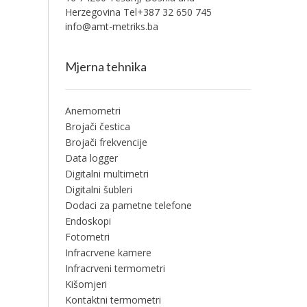
Herzegovina Tel+387 32 650 745
info@amt-metriks.ba
Mjerna tehnika
Anemometri
Brojači čestica
Brojači frekvencije
Data logger
Digitalni multimetri
Digitalni šubleri
Dodaci za pametne telefone
Endoskopi
Fotometri
Infracrvene kamere
Infracrveni termometri
Kišomjeri
Kontaktni termometri