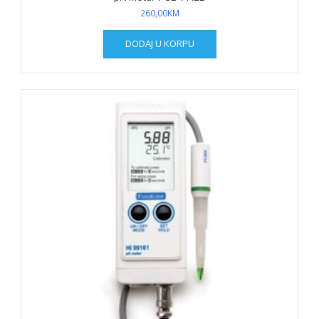
260,00
KM
DODAJ U KORPU