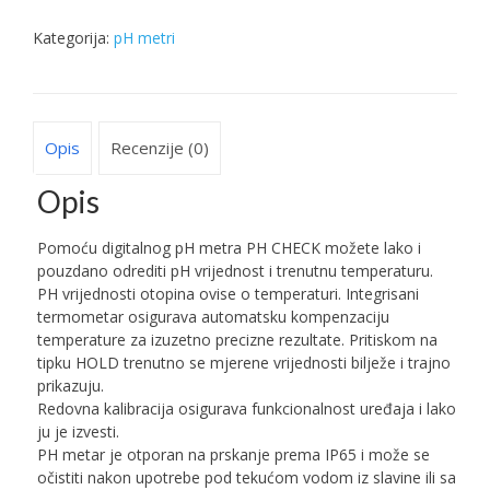
količina
Kategorija:
pH metri
Opis
Recenzije (0)
Opis
Pomoću digitalnog pH metra PH CHECK možete lako i
pouzdano odrediti pH vrijednost i trenutnu temperaturu.
PH vrijednosti otopina ovise o temperaturi. Integrisani
termometar osigurava automatsku kompenzaciju
temperature za izuzetno precizne rezultate. Pritiskom na
tipku HOLD trenutno se mjerene vrijednosti bilježe i trajno
prikazuju.
Redovna kalibracija osigurava funkcionalnost uređaja i lako
ju je izvesti.
PH metar je otporan na prskanje prema IP65 i može se
očistiti nakon upotrebe pod tekućom vodom iz slavine ili sa