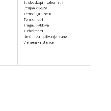
Stroboskopi – tahometri
Strujna kliješta
Termohigrometri
Termometri
Tragači kablova
Turbidimetri
Uređaji za ispitivanje hrane
Vremenske stanice