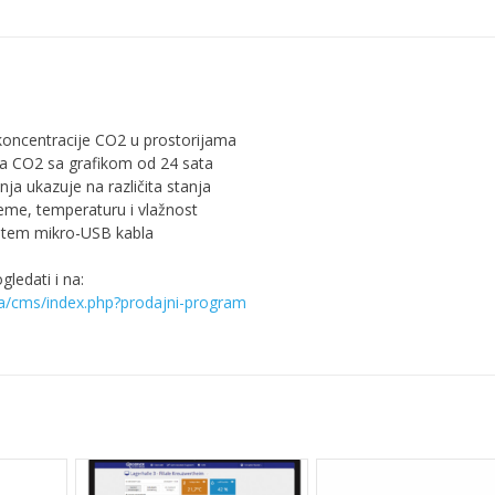
koncentracije CO2 u prostorijama
a CO2 sa grafikom od 24 sata
nja ukazuje na različita stanja
jeme, temperaturu i vlažnost
utem mikro-USB kabla
ledati i na:
a/cms/index.php?prodajni-program