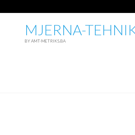
MJERNA-TEHNI
BY AMT-METRIKS.BA