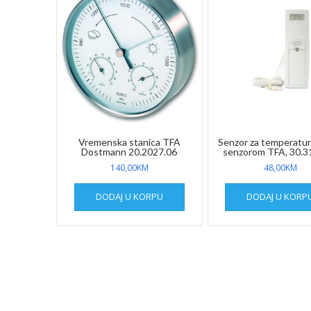
Vremenska stanica TFA
Senzor za temperatur
Dostmann 20.2027.06
senzorom TFA, 30.3
140,00
KM
48,00
KM
DODAJ U KORPU
DODAJ U KORP