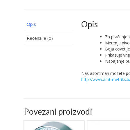
Opis
Opis
Za praćenje 
Recenzije (0)
Merenje nivo
Boja osvetlje
Prikazuje vri
Napajanje p
Naš asortiman možete pog
http://www.amt-metriks.b
Povezani proizvodi