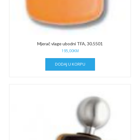
Mjerač vlage ubodni TFA, 30.5501
195,00
KM
DODAJ U KORPU