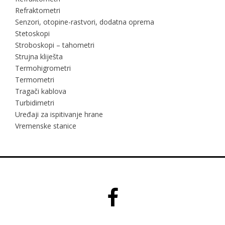
Refraktometri
Senzori, otopine-rastvori, dodatna oprema
Stetoskopi
Stroboskopi – tahometri
Strujna kliješta
Termohigrometri
Termometri
Tragači kablova
Turbidimetri
Uređaji za ispitivanje hrane
Vremenske stanice