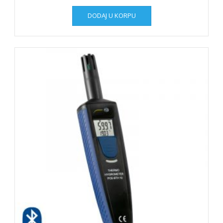
DODAJ U KORPU