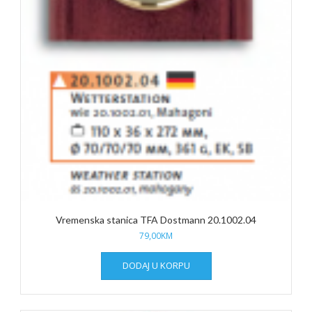
Vremenska stanica TFA Dostmann 20.1002.04
79,00
KM
DODAJ U KORPU