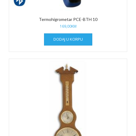
Termohigrometar PCE-BTH 10
169,00
KM
DODAJ U KORPU