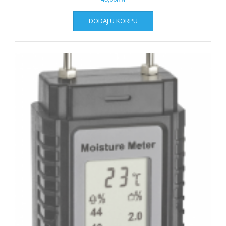
DODAJ U KORPU