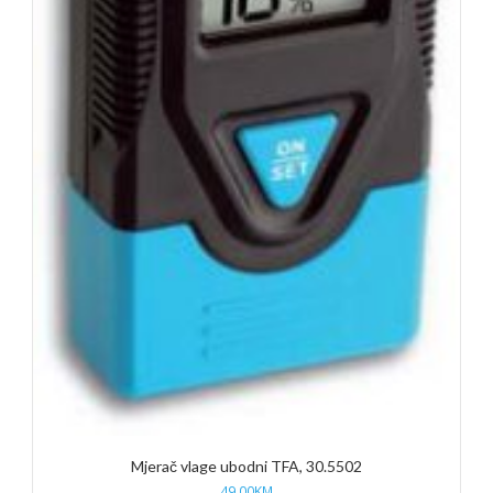
Mjerač vlage ubodni TFA, 30.5502
49,00
KM