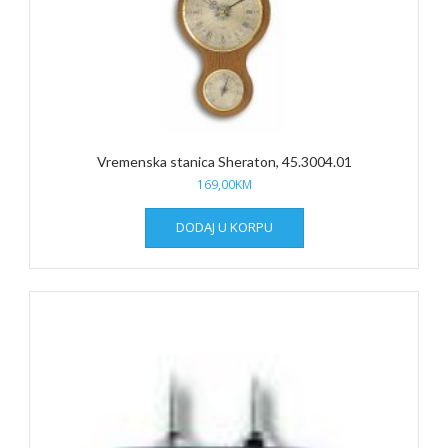
Vremenska stanica Sheraton, 45.3004.01
169,00
KM
DODAJ U KORPU