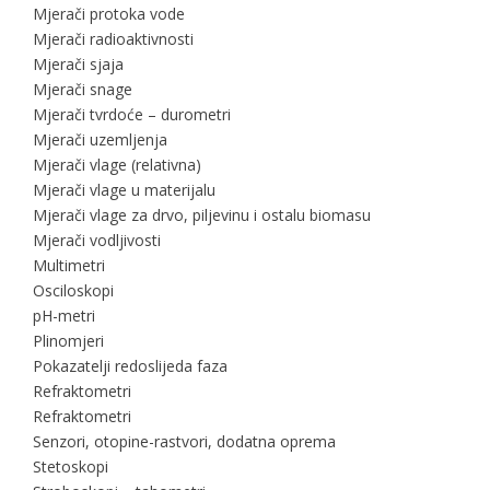
Mjerači protoka vode
Mjerači radioaktivnosti
Mjerači sjaja
Mjerači snage
Mjerači tvrdoće – durometri
Mjerači uzemljenja
Mjerači vlage (relativna)
Mjerači vlage u materijalu
Mjerači vlage za drvo, piljevinu i ostalu biomasu
Mjerači vodljivosti
Multimetri
Osciloskopi
pH-metri
Plinomjeri
Pokazatelji redoslijeda faza
Refraktometri
Refraktometri
Senzori, otopine-rastvori, dodatna oprema
Stetoskopi