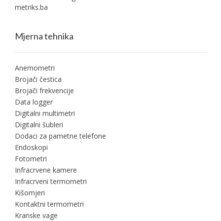
metriks.ba
Mjerna tehnika
Anemometri
Brojači čestica
Brojači frekvencije
Data logger
Digitalni multimetri
Digitalni šubleri
Dodaci za pametne telefone
Endoskopi
Fotometri
Infracrvene kamere
Infracrveni termometri
Kišomjeri
Kontaktni termometri
Kranske vage