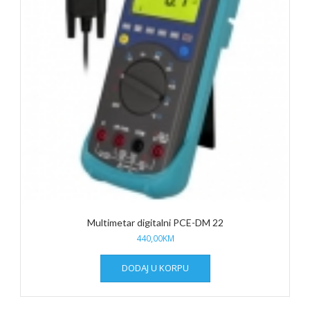
Multimetar digitalni PCE-DM 22
440,00
KM
DODAJ U KORPU