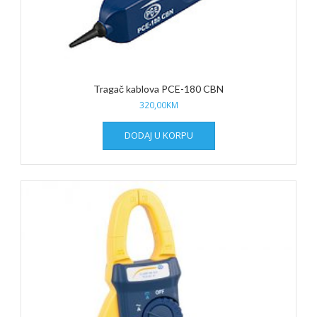
Tragač kablova PCE-180 CBN
320,00
KM
DODAJ U KORPU