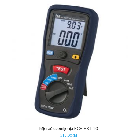
Mjerač uzemljenja PCE-ERT 10
515,00
KM