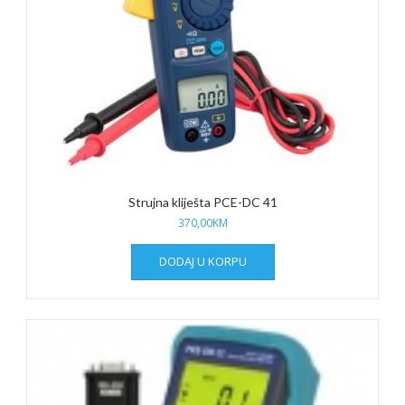
Strujna kliješta PCE-DC 41
370,00
KM
DODAJ U KORPU